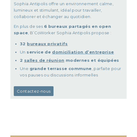
Sophia Antipolis offre un environnement calme,
lumineux et stimulant, idéal pour travailler,
collaborer et échanger au quotidien.
En plus de ses
6
bureaux partagés en open
space
, B’CoWorker Sophia Antipolis propose :
32
bureaux privatifs
Un
service de
domiciliation d’entreprise
2
salles de réunion
modernes et équipées
Une
grande terrasse commune
, parfaite pour
vos pauses ou discussions informelles
Contactez-nous