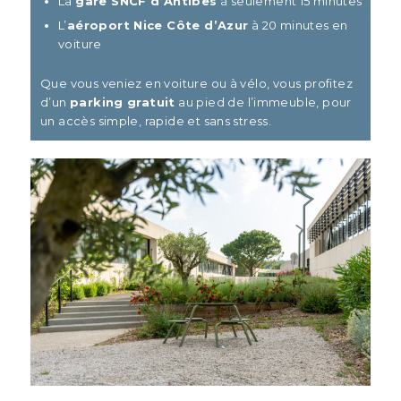
La
gare SNCF d’Antibes
à seulement 15 minutes
L’
aéroport Nice Côte d’Azur
à 20 minutes en
voiture
Que vous veniez en voiture ou à vélo, vous profitez
d’un
parking gratuit
au pied de l’immeuble, pour
un accès simple, rapide et sans stress.