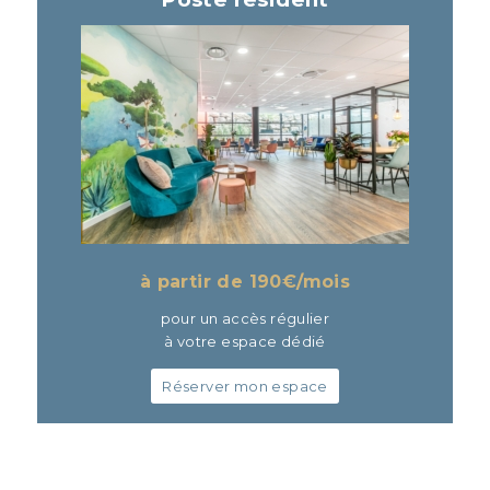
à partir de 190
€/mois
pour un accès régulier
à votre espace dédié
Réserver mon espace