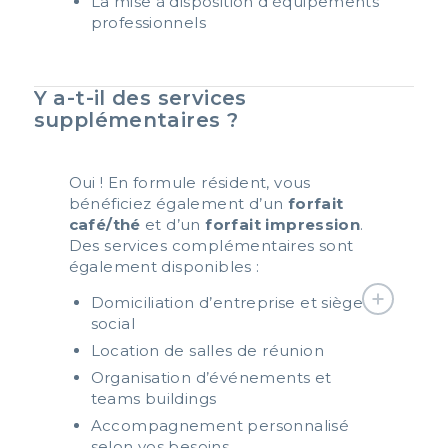
La mise à disposition d’équipements
professionnels
Y a-t-il des services
supplémentaires ?
Oui ! En formule résident, vous
bénéficiez également d’un
forfait
café/thé
et d’un
forfait impression
.
Des services complémentaires sont
également disponibles :
Domiciliation d’entreprise et siège
social
Location de salles de réunion
Organisation d’événements et
teams buildings
Accompagnement personnalisé
selon vos besoins