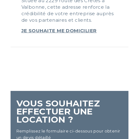
Située au 2229 route des Crêtes à
Valbonne, cette adresse renforce la
crédibilité de votre entreprise auprès
de vos partenaires et clients.
JE SOUHAITE ME DOMICILIER
VOUS SOUHAITEZ
EFFECTUER UNE
LOCATION ?
Remplissez le formulaire ci-dessous pour obtenir
un devis détaillé