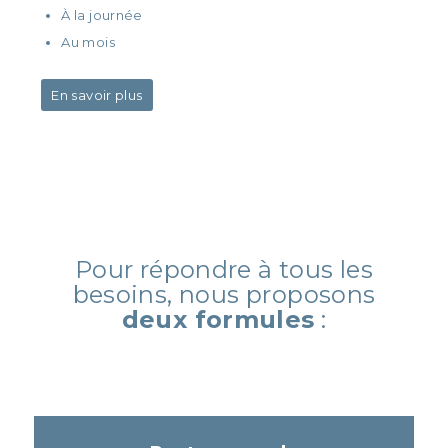
À la journée
Au mois
En savoir plus
Pour répondre à tous les
besoins, nous proposons
deux formules
: