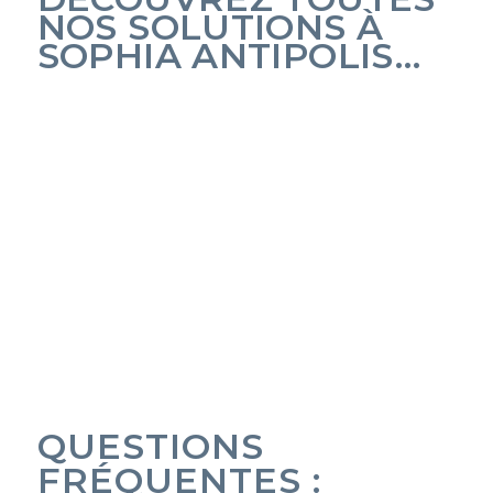
NOS SOLUTIONS À
SOPHIA ANTIPOLIS…
QUESTIONS
FRÉQUENTES :