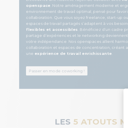
openspace
. Notre aménagement moderne et ergo
environnement de travail optimal, pensé pour favoris
collaboration. Que vous soyez freelance, start-up ou
espaces de travail partagés s’adaptent à vos besoi
flexibles et accessibles
. Bénéficiez d’un cadre p
partage d’expériences et le networking deviennent 
votre indépendance. Nos openspaces allient harm
collaboration et espaces de concentration, créant ai
une
expérience de travail enrichissante
.
Passer en mode coworking !
LES
5 ATOUTS 