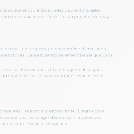
onnes doivent contribuer, elles peuvent travailler
ssi de mieux suivre l’évolution du projet et de réagir
le travail de ses pairs. Ce phénomène d’émulation
ropres tâches. Cela est particulièrement bénéfique dans
e mobilier, les couleurs, et l’aménagement soigné
ie qui règne dans ces espaces partagés dynamise les
 présentes. Freelancers, entrepreneurs, start-ups ou
ue ce soit pour échanger des conseils, trouver des
nt de votre réseau professionnel.