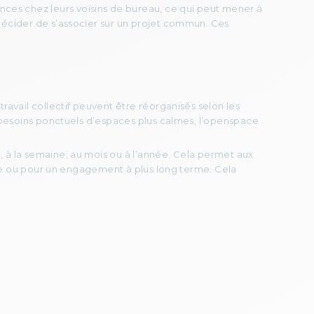
ces chez leurs voisins de bureau, ce qui peut mener à
décider de s’associer sur un projet commun. Ces
ravail collectif peuvent être réorganisés selon les
 besoins ponctuels d’espaces plus calmes, l’openspace
, à la semaine, au mois ou à l’année. Cela permet aux
lle ou pour un engagement à plus long terme. Cela