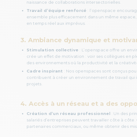
naissance de collaborations intersectorielles.
Travail d’équipe renforcé
: l’openspace encourage 
ensemble plus efficacement dans un même espace, san
en temps réel aux imprévus.
3.
Ambiance dynamique et motivan
Stimulation collective
: L’openspace offre un env
crée un effet de motivation : voir ses collègues en 
des environnements où la productivité et la créativit
Cadre inspirant
: Nos openspaces sont conçus pour 
contribuent à créer un environnement de travail qui 
projets.
4. Accès à un réseau et a des opp
Création d’un réseau professionnel
: Un des pri
salariés d’entreprises peuvent travailler côte à côt
partenaires commerciaux, ou même obtenir des missi