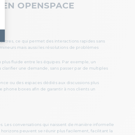
 EN OPENSPACE
autres, ce qui permet des interactions rapides sans
s mineurs mais aussi les résolutions de problèmes
plus fluide entre les équipes. Par exemple, un
clarifier une demande, sans passer par de multiples
ence ou des espaces dédiés aux discussions plus
 phone boxes afin de garantir à nos clients un
s. Les conversations qui naissent de manière informelle
orizons peuvent se réunir plus facilement, facilitant la