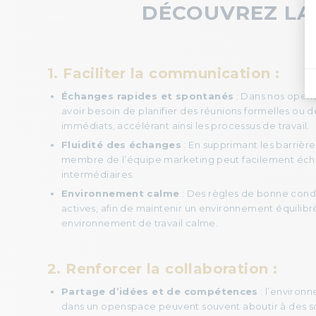
DÉCOUVREZ LA
1. Faciliter la communication :
Échanges rapides et spontanés
: Dans nos opens
avoir besoin de planifier des réunions formelles ou de
immédiats, accélérant ainsi les processus de travail.
Fluidité des échanges
: En supprimant les barrièr
membre de l’équipe marketing peut facilement échan
intermédiaires.
Environnement calme
: Des règles de bonne condu
actives, afin de maintenir un environnement équilibr
environnement de travail calme.
2.
Renforcer la collaboration :
Partage d’idées et de compétences
: l’environ
dans un openspace peuvent souvent aboutir à des solut