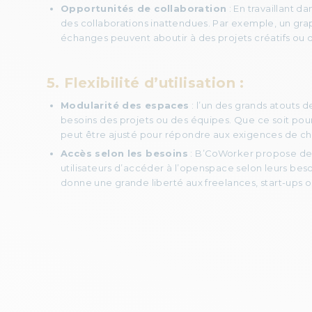
Opportunités de collaboration
: En travaillant 
des collaborations inattendues. Par exemple, un gra
échanges peuvent aboutir à des projets créatifs ou d
5. Flexibilité d’utilisation :
Modularité des espaces
: l’un des grands atouts d
besoins des projets ou des équipes. Que ce soit pou
peut être ajusté pour répondre aux exigences de 
Accès selon les besoins
: B’CoWorker propose des 
utilisateurs d’accéder à l’openspace selon leurs bes
donne une grande liberté aux freelances, start-ups ou