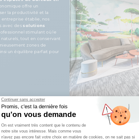
nomique offre un
er la productivité et la
 entreprise établie, nos
ns avec des
solutions
rofessionnel stimulant où le
naturels, tout en conservant
onieusement zones de
nsi un équilibre parfait pour
MAJEURS
DES ESPACES DE TR