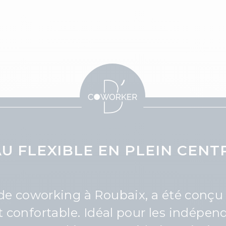
U FLEXIBLE EN PLEIN CENTR
de coworking à Roubaix, a été conçu 
t confortable. Idéal pour les indépend