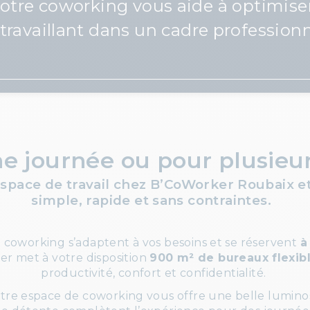
tre coworking vous aide à optimiser 
travaillant dans un cadre professionn
ne journée ou pour
plusieur
space de travail chez
B’CoWorker
Roubaix et
simple, rapide et sans contraintes.
e coworking s’adaptent à vos besoins et se réservent
à
er met à votre disposition
900 m² de bureaux flexib
productivité, confort et confidentialité.
otre espace de coworking vous offre une belle lumino