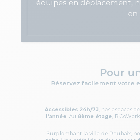
équipes en déplacement, no
en 
Pour u
Réservez
facilement votre e
Accessibles 24h/7J
, nos espaces d
l’année
. Au
8ème étage
, B’CoWork
Surplombant la ville de Roubaix, n