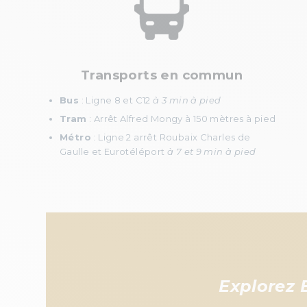
Transports en commun
Bus
: Ligne 8 et C12
à 3 min à pied
Tram
: Arrêt Alfred Mongy à 150 mètres à pied
Métro
: Ligne 2 arrêt Roubaix Charles de
Gaulle et Eurotéléport
à 7 et 9 min à pied
Explorez 