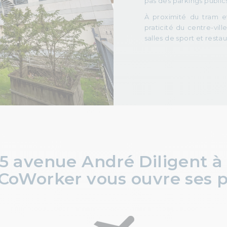
pas des parkings public
À proximité du tram e
praticité du centre-vi
salles de sport et restau
15 avenue André Diligent 
CoWorker vous ouvre ses 