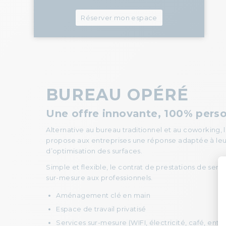
Réserver mon espace
BUREAU OPÉRÉ
Une offre innovante, 100% pers
Alternative au bureau traditionnel et au coworking,
propose aux entreprises une réponse adaptée à leu
d’optimisation des surfaces.
Simple et flexible, le contrat de prestations de serv
sur-mesure aux professionnels.
Aménagement clé en main
Espace de travail privatisé
Services sur-mesure (WIFI, électricité, café, entre