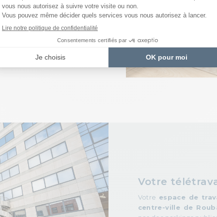
 en plus simple
Votre télétrava
Votre
espace de trav
centre-ville de Roub