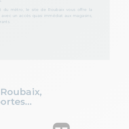
s.
t du métro, le site de Roubaix vous offre la
lle avec un accès quasi immédiat aux magasins,
rants.
à Roubaix,
portes…