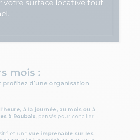
votre surface locative tout
el.
s mois :
 profitez d’une organisation
 l’heure, à la journée, au mois ou à
les à Roubaix
, pensés pour concilier
sité et une
vue imprenable sur les