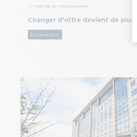
Maîtrise de l’engagement
Changer d’offre devient de plus
En savoir plus