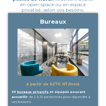
en open-space ou en espace
privatisé, selon vos besoins.
Bureaux
à partir de 627€ HT/mois
33
bureaux privatifs
et équipés pouvant
accueillir
de 2 à 20 personnes pour répondre à
vos besoins