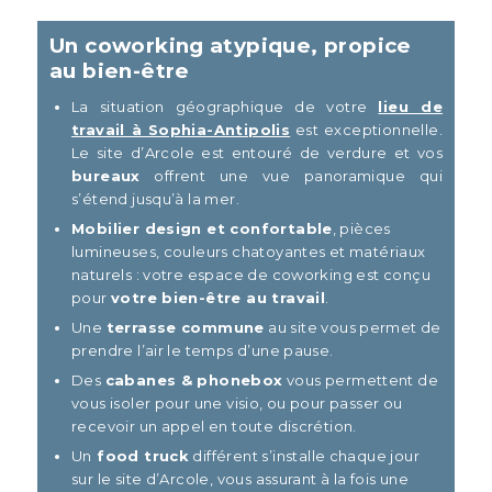
Un coworking atypique, propice
au bien-être
La situation géographique de votre
lieu de
travail à Sophia-Antipolis
est exceptionnelle.
Le site d’Arcole est entouré de verdure et vos
bureaux
offrent une vue panoramique qui
s’étend jusqu’à la mer.
Mobilier design et confortable
, pièces
lumineuses, couleurs chatoyantes et matériaux
naturels : votre espace de coworking est conçu
pour
votre bien-être au travail
.
Une
terrasse commune
au site vous permet de
prendre l’air le temps d’une pause.
Des
cabanes & phonebox
vous permettent de
vous isoler pour une visio, ou pour passer ou
recevoir un appel en toute discrétion.
Un
food truck
différent s’installe chaque jour
sur le site d’Arcole, vous assurant à la fois une