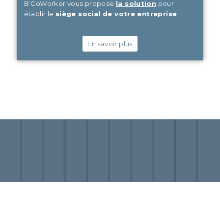
B’CoWorker vous propose
la solution
pour
établir le
siège social de votre entreprise
En savoir plus