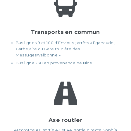
Transports en commun
Bus lignes 9 et 100 d’Envibus ; arrêts « Eganaude,
Garbejaire ou Gare routière des
Messuges/Valbonne »
Bus ligne 230 en provenance de Nice
Axe routier
Autoroute A8 sortie 42 et 44, sortie directe Sophia