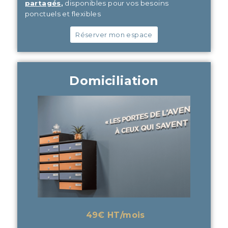
partagés
,
disponibles pour vos besoins
ponctuels et flexibles
Réserver mon espace
Domiciliation
49€ HT/mois