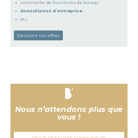
commande de fournitures de bureau ;
domiciliation d’entreprise
;
etc.
Découvrir nos offres
Nous n’attendons plus que
vous !
REJOIGNEZ NOTRE COMMUNAUTÉ