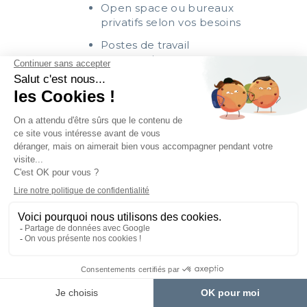
Open space ou bureaux
privatifs selon vos besoins
Postes de travail
ergonomiques et tout
équipés
Accès 24h/7j pour une
flexibilité totale
Des services premium inclus
Connexion Internet haut
débit
Centre d’affaires avec
accueil professionnel
Solutions flexibles
d’aménagement
Possibilité d’établir son
siège social
Un environnement propice au