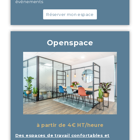
événements
Réserver mon espace
Openspace
à partir de 4€ HT/heure
Des espaces de travail
confortables et