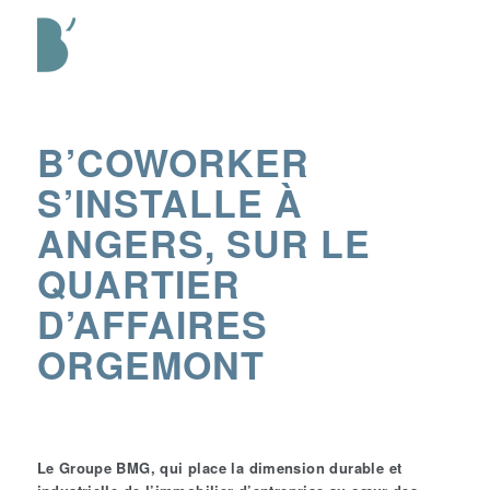
B’COWORKER
S’INSTALLE À
ANGERS, SUR LE
QUARTIER
D’AFFAIRES
ORGEMONT
Le Groupe BMG, qui place la dimension durable et