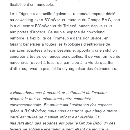
flexibilité d’un immeuble.
Le « Trigone » accueille également un nouvel espace dédié
au coworking avec B’CoWorker, marque du Groupe BMG, non
loin du centre B’CoWorker de Trélazé, ouvert depuis 2021
aux portes d’Angers. Ce nouvel espace de coworking
renforce la flexibilité de l’immeuble dans son usage, en
faisant bénéficier à toutes les typologies d’entreprise de
surfaces adaptées à leurs besoins et apportant une solution
concrète à toutes demandes ponctuelles. Il se veut un lieu de
rencontres, ouvert à tous, qui participe à la vie du quartier
d’affaires, avec la possibilité d’y organiser des événements.
«
Nous cherchons à maximiser l’efficacité de l’espace
disponible tout en minimisant notre empreinte
environnementale. En optimisant l’utilisation des espaces
grâce à B’CoWorker, nous nous assurons que chaque mètre
carré est utilisé de manière efficace et durable. La
mutualisation des espaces est pour le
Groupe BMG
un des
leviers de sobriété énergétique permettant de réduire la