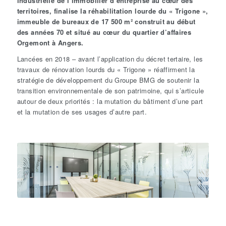
industrielle de l’immobilier d’entreprise au cœur des
territoires, finalise la réhabilitation lourde du « Trigone »,
immeuble de bureaux de 17 500 m² construit au début
des années 70 et situé au cœur du quartier d’affaires
Orgemont à Angers.
Lancées en 2018
– avant l’application du décret tertaire, les
travaux de rénovation lourds du « Trigone » réaffirment la
stratégie de développement du Groupe BMG de soutenir la
transition environnementale de son patrimoine, qui s’articule
autour de deux priorités : la mutation du bâtiment d’une part
et la mutation de ses usages d’autre part.