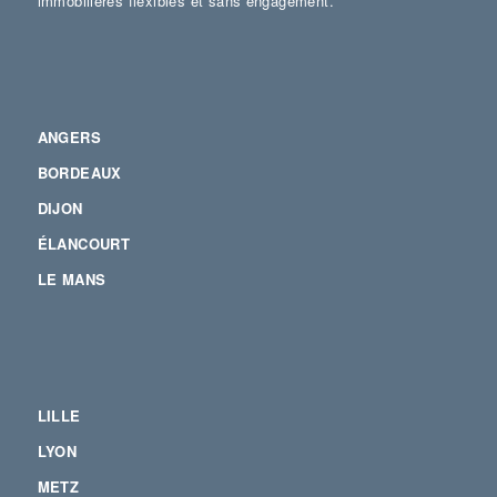
immobilières flexibles et sans engagement.
ANGERS
BORDEAUX
DIJON
ÉLANCOURT
LE MANS
LILLE
LYON
METZ