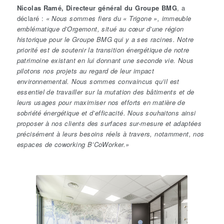
Nicolas Ramé, Directeur général du Groupe BMG
, a
déclaré :
« Nous sommes fiers du « Trigone », immeuble
emblématique d’Orgemont, situé au cœur d’une région
historique pour le Groupe BMG qui y a ses racines. Notre
priorité est de soutenir la transition énergétique de notre
patrimoine existant en lui donnant une seconde vie. Nous
pilotons nos projets au regard de leur impact
environnemental. Nous sommes convaincus qu’il est
essentiel de travailler sur la mutation des bâtiments et de
leurs usages pour maximiser nos efforts en matière de
sobriété énergétique et d’efficacité. Nous souhaitons ainsi
proposer à nos clients des surfaces sur-mesure et adaptées
précisément à leurs besoins réels à travers, notamment, nos
espaces de coworking B’CoWorker.»