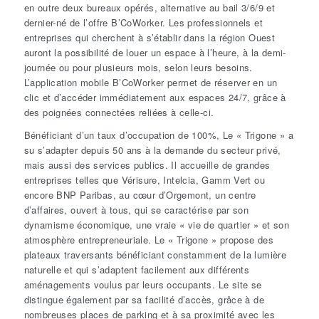
en outre deux bureaux opérés, alternative au bail 3/6/9 et
dernier-né de l’offre B’CoWorker. Les professionnels et
entreprises qui cherchent à s’établir dans la région Ouest
auront la possibilité de louer un espace à l’heure, à la demi-
journée ou pour plusieurs mois, selon leurs besoins.
L’application mobile B’CoWorker permet de réserver en un
clic et d’accéder immédiatement aux espaces 24/7, grâce à
des poignées connectées reliées à celle-ci.
Bénéficiant d’un taux d’occupation de 100%, Le « Trigone » a
su s’adapter depuis 50 ans à la demande du secteur privé,
mais aussi des services publics. Il accueille de grandes
entreprises telles que Vérisure, Intelcia, Gamm Vert ou
encore BNP Paribas, au cœur d’Orgemont, un centre
d’affaires, ouvert à tous, qui se caractérise par son
dynamisme économique, une vraie « vie de quartier » et son
atmosphère entrepreneuriale. Le « Trigone » propose des
plateaux traversants bénéficiant constamment de la lumière
naturelle et qui s’adaptent facilement aux différents
aménagements voulus par leurs occupants. Le site se
distingue également par sa facilité d’accès, grâce à de
nombreuses places de parking et à sa proximité avec les