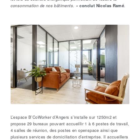
consommation de nos bâtiments. »
conclut
Nicolas Ramé
.
L’espace B’CoWorker d’Angers s’installe sur 1250m2 et
propose 29 bureaux pouvant accueillir 1 à 6 postes de travail,
4 salles de réunion, des postes en openspace ainsi que
plusieurs services de domiciliation d’entreprise. Il accueillera