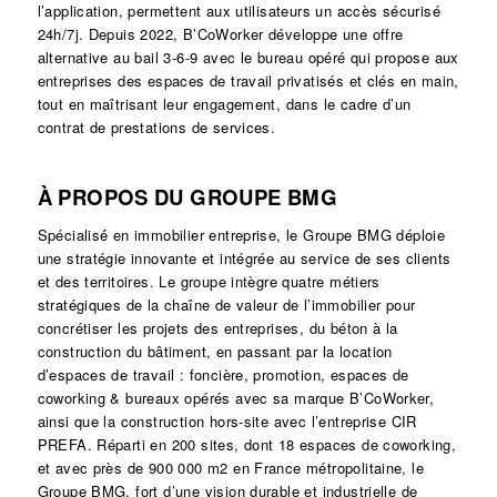
l’application, permettent aux utilisateurs un accès sécurisé
24h/7j. Depuis 2022, B’CoWorker développe une offre
alternative au bail 3-6-9 avec le bureau opéré qui propose aux
entreprises des espaces de travail privatisés et clés en main,
tout en maîtrisant leur engagement, dans le cadre d’un
contrat de prestations de services.
À PROPOS DU GROUPE BMG
Spécialisé́ en immobilier entreprise, le Groupe BMG déploie
une stratégie innovante et intégrée au service de ses clients
et des territoires. Le groupe intègre quatre métiers
stratégiques de la chaîne de valeur de l’immobilier pour
concrétiser les projets des entreprises, du béton à la
construction du bâtiment, en passant par la location
d’espaces de travail : foncière, promotion, espaces de
coworking & bureaux opérés avec sa marque B’CoWorker,
ainsi que la construction hors-site avec l’entreprise CIR
PREFA. Réparti en 200 sites, dont 18 espaces de coworking,
et avec près de 900 000 m2 en France métropolitaine, le
Groupe BMG, fort d’une vision durable et industrielle de