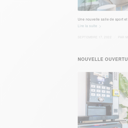
Une nouvelle salle de sport e
Lire la suite
/
SEPTEMBRE 17, 2022
PAR
M
NOUVELLE OUVERTUR