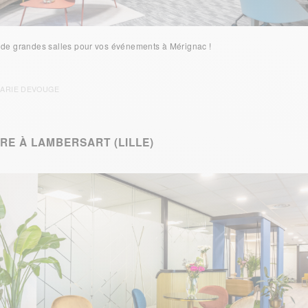
t de grandes salles pour vos événements à Mérignac !
ARIE DEVOUGE
E À LAMBERSART (LILLE)