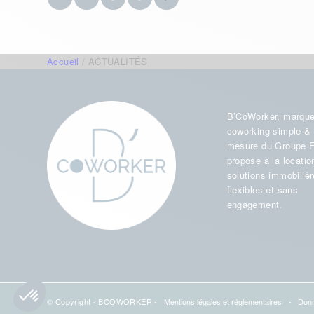
Accueil
/
ACTUALITÉS
B’CoWorker, marque
coworking simple & 
mesure du Groupe 
propose à la locatio
solutions immobiliè
flexibles et sans
engagement.
© Copyright - BCOWORKER -
Mentions légales et réglementaires
-
Donn