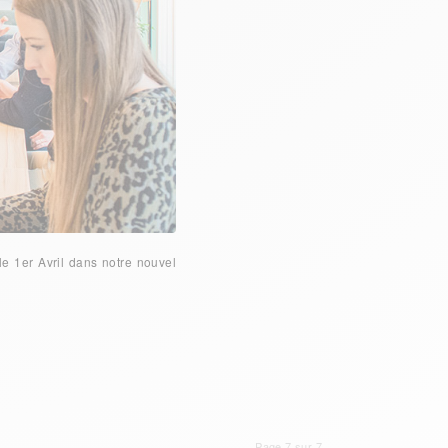
le 1er Avril dans notre nouvel
Page 7 sur 7