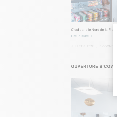
C’est dans le Nord de la Fra
Lire la suite
/
JUILLET 8, 2022
0 COMMENT
OUVERTURE B’COW