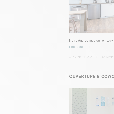
Notre équipe met tout en œuvre
Lire la suite
/
JANVIER 11, 2021
0 COMME
OUVERTURE B’COW