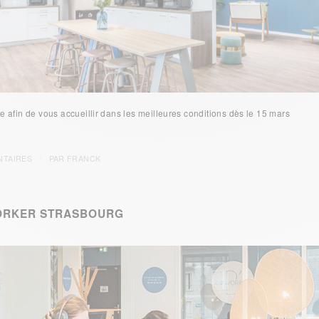
 afin de vous accueillir dans les meilleures conditions dès le 15 mars
/
NTAIRES
PAR
FRANCK
ORKER STRASBOURG