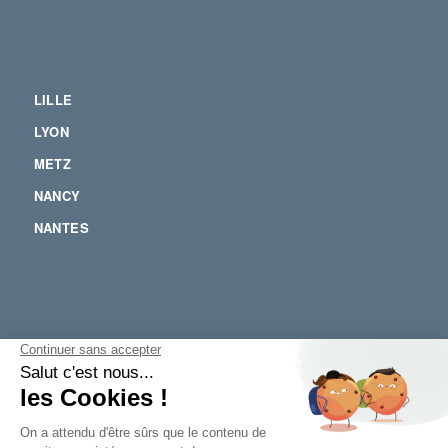
LILLE
LYON
METZ
NANCY
NANTES
POITIERS
RENNES
SOPHIA ANTIPOLIS
STRASBOURG