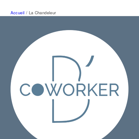
Accueil
/
La Chandeleur