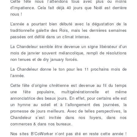
Cette fête nous l’attendons tous avec plus ou moins
d’impatience. Cela fait déjà 40 jours que Noël est derrière
nous !
L’année a pourtant bien débuté avec la dégustation de la
traditionnelle galette des Rois, mais les dernières semaines
passées ont défilé dans un climat intense.
La Chandeleur semble être devenue un signe libérateur d’un
mois de janvier souvent mélancolique, rempli de résolutions
non tenues et de dry january forcés.
La Chandeleur donne le ton pour les 11 prochains mois de
l’année.
Cette fête d’origine chrétienne est devenue au fil du temps
une fête populaire, multigénérationnelle et même
annonciatrice des beaux jours. En effet, pour certains elle est
un hymne au soleil et à l’allongement des journées, la
promesse de jours meilleurs. Avec de telles perspectives, la
Chandeleur s’est invitée dans nos foyers, dans nos
commerces & dans nos bureaux.
Nos sites B’CoWorker n’ont pas été en reste cette année !