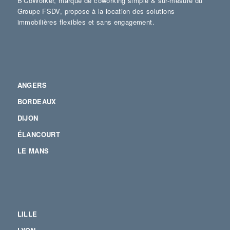
B’CoWorker, marque de coworking simple & sur-mesure du
Groupe FSDV, propose à la location des solutions
immobilières flexibles et sans engagement.
ANGERS
BORDEAUX
DIJON
ÉLANCOURT
LE MANS
LILLE