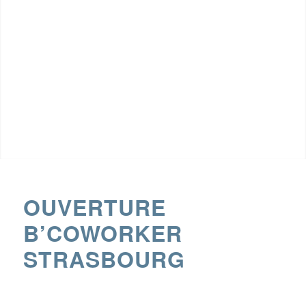
OUVERTURE
B’COWORKER
STRASBOURG