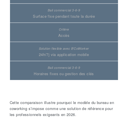
Surface fixe pendant toute la durée
Accès
24h/7j via application mobile
Horaires fixes ou gestion des clés
Cette comparaison illustre pourquoi le modèle du
bureau
en
coworking
s’impose comme une solution de référence pour
les professionnels exigeants en 2026.