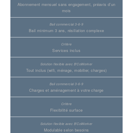
Abonnement mensuel sans engagement, préavis d’un
mois
Bail minimum 3 ans, résiliation complexe
Services inclus
Tout inclus (wifi, ménage, mobilier, charges)
Charges et aménagement à votre charge
Flexibilité surface
Modulable selon besoins