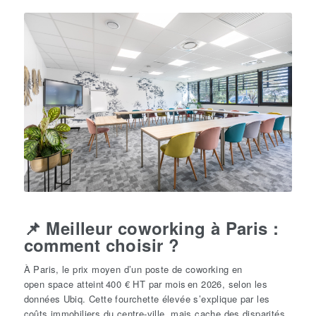
📌
Meilleur
coworking
à
Paris
:
comment choisir ?
À Paris, le prix moyen d’un poste de coworking en
open space atteint 400 € HT par mois en 2026, selon les
données Ubiq. Cette fourchette élevée s’explique par les
coûts immobiliers du centre-ville, mais cache des disparités