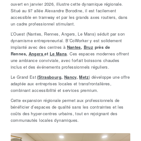
ouvert en janvier 2026, illustre cette dynamique régionale.
Situé au 97 allée Alexandre Borodine, il est facilement
accessible en tramway et par les grands axes routiers, dans
un cadre professionnel stimulant.
L’Ouest (Nantes, Rennes, Angers, Le Mans) séduit par son
dynamisme entrepreneurial. B’CoWorker y est solidement
implanté avec des centres à
Nantes
,
Bruz
près de
Rennes,
Angers
et
Le Mans
. Ces espaces modernes offrent
une ambiance conviviale, avec forfait boissons chaudes
inclus et des événements professionnels réguliers.
Le Grand Est
(
Strasbourg
,
Nancy
,
Metz
) développe une offre
adaptée aux entreprises locales et transfrontalières,
combinant accessibilité et services premium.
Cette expansion régionale permet aux professionnels de
bénéficier d’espaces de qualité sans les contraintes et les
coûts des hyper-centres urbains, tout en rejoignant des
communautés locales dynamiques.