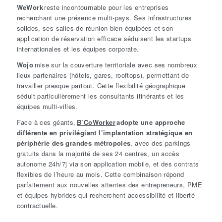
WeWork
reste incontournable pour les entreprises
recherchant une présence multi-pays. Ses infrastructures
solides, ses salles de réunion bien équipées et son
application de réservation efficace séduisent les startups
internationales et les équipes corporate.
Wojo
mise sur la couverture territoriale avec ses nombreux
lieux partenaires (hôtels, gares, rooftops), permettant de
travailler presque partout. Cette flexibilité géographique
séduit particulièrement les consultants itinérants et les
équipes multi-villes.
Face à ces géants,
B’CoWorker
adopte une approche
différente en privilégiant l’implantation stratégique en
périphérie des grandes métropoles
, avec des parkings
gratuits dans la majorité de ses 24 centres, un accès
autonome 24h/7j via son application mobile, et des contrats
flexibles de l’heure au mois. Cette combinaison répond
parfaitement aux nouvelles attentes des entrepreneurs, PME
et équipes hybrides qui recherchent accessibilité et liberté
contractuelle.