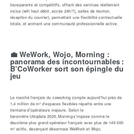
transparents et compétitifs, offrant des services réellement
inclus (wifi haut débit, accès 24h/7j, salles de réunion,
réception du courrier), permettant une flexibilité contractuelle
totale, et animant une communauté professionnelle active.
💼
WeWork
,
Wojo
, Morning :
panorama des incontournables
:
B’CoWorker
sort son épingle du
jeu
Le marché français du coworking compte aujourd’hui près de
1,4 million de m² d’espaces flexibles répartis entre une
trentaine d’opérateurs majeurs. Selon le
baromètre Ubiqdata 2025, Morning s’impose comme le
deuxième plus grand opérateur français avec plus de 145 000
m² actifs, devançant désormais WeWork et Wojo.