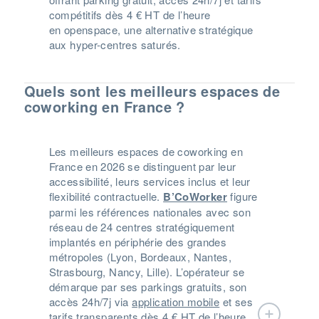
compétitifs dès 4 € HT de l’heure
en
openspace
, une alternative stratégique
aux
hyper-centres
saturés.
Quels sont les meilleurs espaces de
coworking en France ?
Les meilleurs espaces de coworking en
France en 2026 se distinguent par leur
accessibilité, leurs services inclus et leur
flexibilité contractuelle.
B’CoWorker
figure
parmi les références nationales avec son
réseau de 24 centres stratégiquement
implantés en périphérie des grandes
métropoles (Lyon, Bordeaux, Nantes,
Strasbourg, Nancy, Lille). L’opérateur se
démarque par ses parkings gratuits, son
accès 24h/7j via
application mobile
et ses
tarifs transparents dès 4 € HT de l’heure.