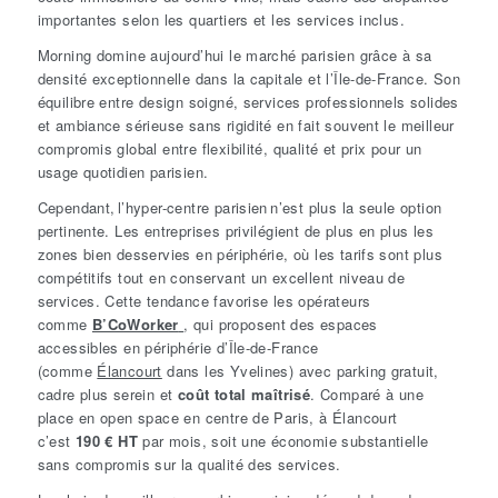
importantes selon les quartiers et les services inclus.
Morning domine aujourd’hui le marché parisien grâce à sa
densité exceptionnelle dans la capitale et l’Île-de-France. Son
équilibre entre design soigné, services professionnels solides
et ambiance sérieuse sans rigidité en fait souvent le meilleur
compromis global entre flexibilité, qualité et prix pour un
usage quotidien parisien.
Cependant, l’hyper-centre parisien n’est plus la seule option
pertinente. Les entreprises privilégient de plus en plus les
zones bien desservies en périphérie, où les tarifs sont plus
compétitifs tout en conservant un excellent niveau de
services. Cette tendance favorise les opérateurs
comme
B’CoWorker
, qui proposent des espaces
accessibles en périphérie d’Île-de-France
(comme
Élancourt
dans les Yvelines) avec parking gratuit,
cadre plus serein et
coût total maîtrisé
. Comparé à une
place en open space en centre de Paris, à Élancourt
c’est
190 € HT
par mois, soit une économie substantielle
sans compromis sur la qualité des services.