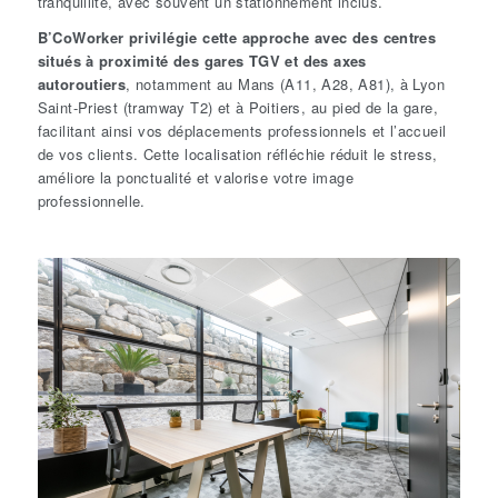
tranquillité, avec souvent un stationnement inclus.
B’CoWorker privilégie cette approche avec des centres
situés à proximité des gares TGV et des axes
autoroutiers
, notamment au Mans (A11, A28, A81), à Lyon
Saint-Priest (tramway T2) et à Poitiers, au pied de la gare,
facilitant ainsi vos déplacements professionnels et l’accueil
de vos clients. Cette localisation réfléchie réduit le stress,
améliore la ponctualité et valorise votre image
professionnelle.