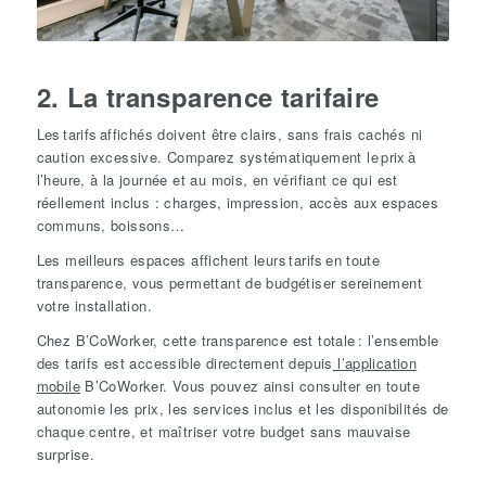
2. La transparence tarifaire
Les tarifs affichés doivent être clairs, sans frais cachés ni
caution excessive. Comparez systématiquement le prix à
l’heure, à la journée et au mois, en vérifiant ce qui est
réellement inclus : charges, impression, accès aux espaces
communs, boissons…
Les meilleurs espaces affichent leurs tarifs en toute
transparence, vous permettant de budgétiser sereinement
votre installation.
Chez B’CoWorker, cette transparence est totale : l’ensemble
des tarifs est accessible directement depuis
l’application
mobile
B’CoWorker. Vous pouvez ainsi consulter en toute
autonomie les prix, les services inclus et les disponibilités de
chaque centre, et maîtriser votre budget sans mauvaise
surprise.