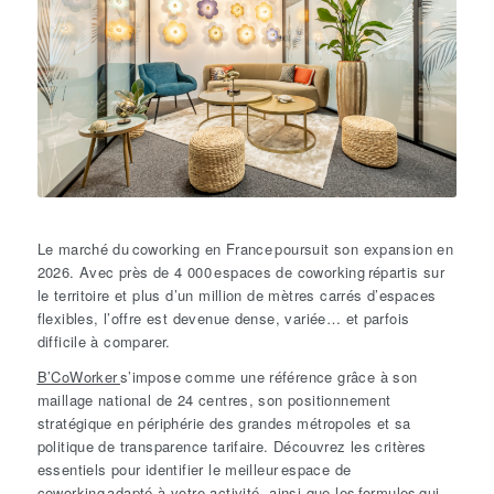
Le marché du coworking en France poursuit son expansion en
2026. Avec près de 4 000 espaces de coworking répartis sur
le territoire et plus d’un million de mètres carrés d’espaces
flexibles, l’offre est devenue dense, variée… et parfois
difficile à comparer.
B’CoWorker
s’impose comme une référence grâce à son
maillage national de 24 centres, son positionnement
stratégique en périphérie des grandes métropoles et sa
politique de transparence tarifaire. Découvrez les critères
essentiels pour identifier le meilleur espace de
coworking adapté à votre activité, ainsi que les formules qui