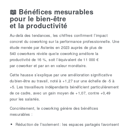
📖 Bénéfices mesurables
pour
le
bien-être
et
la
productivité
Au-delà des tendances, les chiffres confirment l’impact
concret du coworking sur la performance professionnelle. Une
étude menée par Asterès en 2023 auprès de plus de
540 coworkers révèle que le coworking améliore la
productivité de 16 %, soit l’équivalent de 11 000 €
par coworker et par an en valeur monétaire.
Cette hausse s’explique par une amélioration significative
du bien-être au travail, noté à +1,27 sur une échelle de -5 à
+5. Les travailleurs indépendants bénéficient particulièrement
de ce cadre, avec un gain moyen de +1,07, contre +0,49
pour les salariés.
Concrètement, le coworking génère des bénéfices
mesurables :
Réduction de l’isolement : les espaces partagés favorisent