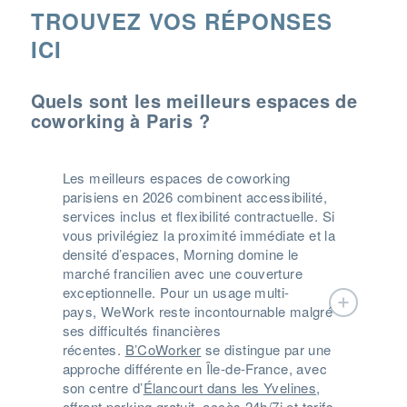
TROUVEZ VOS RÉPONSES
ICI
Quels sont les meilleurs espaces de
coworking à Paris ?
Les meilleurs espaces de coworking
parisiens en 2026 combinent accessibilité,
services inclus et flexibilité contractuelle. Si
vous privilégiez la proximité immédiate et la
densité d’espaces, Morning domine le
marché francilien avec une couverture
exceptionnelle. Pour un usage multi-
pays,
WeWork
reste incontournable malgré
ses difficultés financières
récentes.
B’CoWorker
se distingue par une
approche différente en Île-de-France
, avec
son centre
d’
Élancourt dans les Yvelines
,
offrant parking gratuit, accès 24h/7j et tarifs