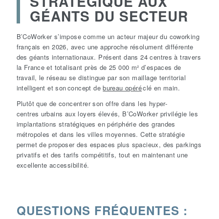
STRATÉGIQUE AUX
GÉANTS DU SECTEUR
B’CoWorker s’impose comme un acteur majeur du coworking
français en 2026, avec une approche résolument différente
des géants internationaux. Présent dans 24 centres à travers
la France et totalisant près de 25 000 m² d’espaces de
travail, le réseau se distingue par son maillage territorial
intelligent et son concept de
bureau opéré
clé en main.
Plutôt que de concentrer son offre dans les hyper-
centres urbains aux loyers élevés, B’CoWorker privilégie les
implantations stratégiques en périphérie des grandes
métropoles et dans les villes moyennes. Cette stratégie
permet de proposer des espaces plus spacieux, des parkings
privatifs et des tarifs compétitifs, tout en maintenant une
excellente accessibilité.
QUESTIONS FRÉQUENTES :