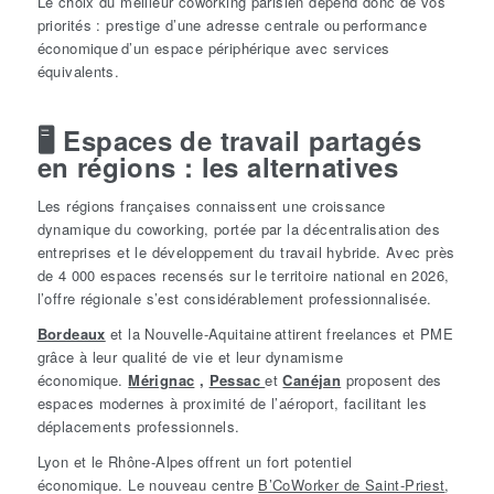
Le choix du meilleur coworking parisien dépend donc de vos
priorités : prestige d’une adresse centrale ou performance
économique d’un espace périphérique avec services
équivalents.
🖥️
Espaces de travail partagés
en régions : les alternatives
Les régions françaises connaissent une croissance
dynamique du coworking, portée par la décentralisation des
entreprises et le développement du travail hybride. Avec près
de 4 000 espaces recensés sur le territoire national en 2026,
l’offre régionale s’est considérablement professionnalisée.
Bordeaux
et la Nouvelle-Aquitaine attirent freelances et PME
grâce à leur qualité de vie et leur dynamisme
économique.
Mérignac
,
Pessac
et
Canéjan
proposent des
espaces modernes à proximité de l’aéroport, facilitant les
déplacements professionnels.
Lyon et le Rhône-Alpes offrent un fort potentiel
économique.
Le nouveau centre
B’CoWorker de Saint-Priest
,