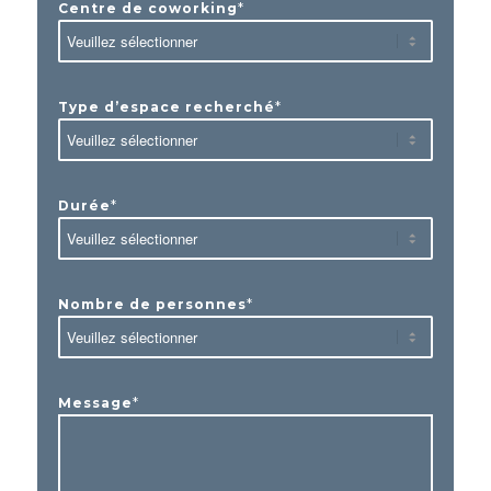
*
Centre de coworking
*
Type d’espace recherché
*
Durée
*
Nombre de personnes
*
Message