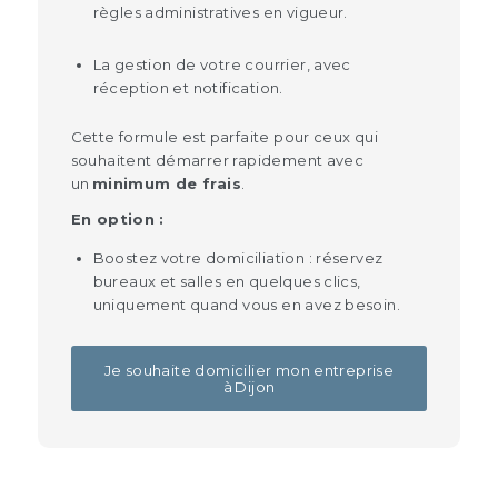
règles administratives en vigueur.
La gestion de votre courrier, avec
réception et notification.
Cette formule est parfaite pour ceux qui
souhaitent démarrer rapidement avec
un
minimum de frais
.
En option :
Boostez votre domiciliation : réservez
bureaux et salles en quelques clics,
uniquement quand vous en avez besoin.
Je souhaite domicilier mon entreprise
à Dijon