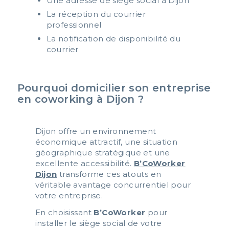
Une adresse de siège social à Dijon
La réception du courrier
professionnel
La notification de disponibilité du
courrier
Pourquoi domicilier son entreprise
en coworking à Dijon ?
Dijon offre un environnement
économique attractif, une situation
géographique stratégique et une
excellente accessibilité.
B’CoWorker
Dijon
t
ransforme ces atouts en
véritable avantage concurrentiel pour
votre entreprise.
En choisissant
B’CoWorker
pour
installer le siège social de votre