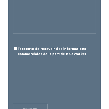
Informations
j’accepte de recevoir des informations
commerciales
commerciales de la part de B’CoWorker
CAPTCHA