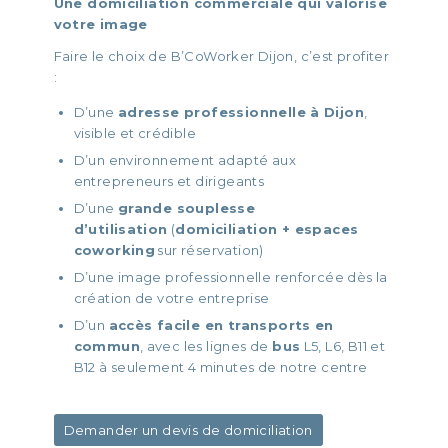
Une domiciliation commerciale qui valorise
votre image
Faire le choix de B’CoWorker Dijon, c’est profiter
:
D’une
adresse professionnelle à Dijon
,
visible et crédible
D’un environnement adapté aux
entrepreneurs et dirigeants
D’une
grande souplesse
d’utilisation
(
domiciliation + espaces
coworking
sur réservation)
D’une image professionnelle renforcée dès la
création de votre entreprise
D’un
accès facile en transports en
commun
, avec les lignes de
bus
L5, L6, B11 et
B12 à seulement 4 minutes de notre centre
Demander un devis de domiciliation