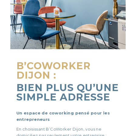
B’COWORKER
DIJON :
BIEN PLUS QU’UNE
SIMPLE ADRESSE
Un espace de coworking pensé pour les
entrepreneurs
En choisissant B’CoWorker Dijon, vous ne
domiciliez pas seulement votre entreprise :