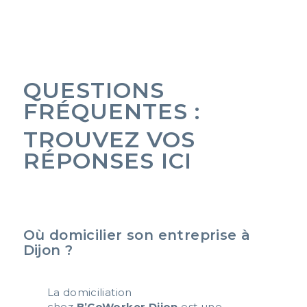
QUESTIONS
FRÉQUENTES :
TROUVEZ VOS
RÉPONSES ICI
Où domicilier son entreprise à
Dijon ?
La domiciliation
chez
B’CoWorker Dijon
est une