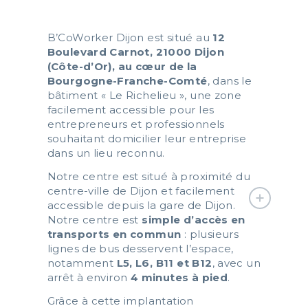
B’CoWorker Dijon est situé au
12
Boulevard Carnot, 21000 Dijon
(Côte-d’Or), au cœur de la
Bourgogne-Franche-Comté
, dans le
bâtiment « Le Richelieu », une zone
facilement accessible pour les
entrepreneurs et professionnels
souhaitant domicilier leur entreprise
dans un lieu reconnu.
Notre centre est situé à proximité du
centre-ville de Dijon et facilement
accessible depuis la gare de Dijon.
Notre centre est
simple d’accès en
transports en commun
: plusieurs
lignes de bus desservent l’espace,
notamment
L5, L6, B11 et B12
, avec un
arrêt à environ
4 minutes à pied
.
Grâce à cette implantation