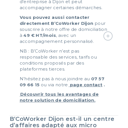
d’entreprise à Dijon et peut
accompagner certaines démarches.
Vous pouvez aussi contacter
directement B’CoWorker Dijon
pour
souscrire à notre offre de domiciliation
à
49 € HT/mois
, avec un
accompagnement personnalisé.
NB : B’CoWorker n’est pas
responsable des services, tarifs ou
conditions proposés par des
plateformes tierces.
N’hésitez pas à nous joindre au
07 57
09 66 15
ou
via notre
page contact
.
Découvrir tous les avantages de
notre solution de domiciliation.
B‘CoWorker Dijon est-il un centre
d’affaires adapté aux micro