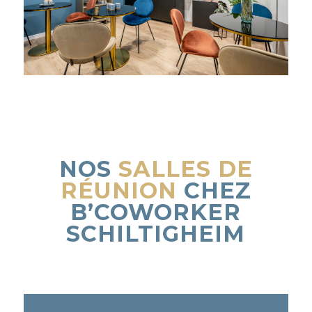
NOS
SALLES DE
RÉUNION
CHEZ
B’COWORKER
SCHILTIGHEIM