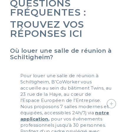
QUESTIONS
FRÉQUENTES :
TROUVEZ VOS
RÉPONSES ICI
Où louer une salle de réunion à
Schiltigheim?
Pour louer une salle de réunion à
Schiltigheim,
B’CoWorker
vous
accueille au sein du bâtiment Twins, au
23 rue de la Haye, au cœur de
l’Espace Européen de l’Entreprise.
Nous proposons 7 salles modernes et
équipées, accessibles 24h/7j via
notre
application
,
pour vos événements
professionnels jusqu’à 30 personnes.
Profitez d’un cadre privilégié avec