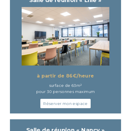
Salle de réunion « Lille »
à partir de 86
€/heure
surface de 63m²
pour 30 personnes maximum
Réserver mon espace
Salle de réunion « Nancy »