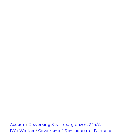
Accueil
/
Coworking Strasbourg ouvert 24h/7J |
B’CoWorker
/
Coworking à Schiltigheim – Bureaux