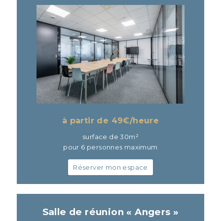
à partir de 49
€/heure
surface de 30m²
pour 6 personnes maximum
Réserver mon espace
Salle de réunion « Angers »