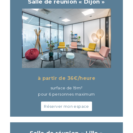
Salle de réunion « Dijon »
à partir de 36
€/heure
surface de 19m²
pour 6 personnes maximum
Réserver mon espace