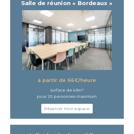
Salle de réunion « Bordeaux »
à partir de 66
€/heure
surface de 45m²
pour 20 personnes maximum
Réserver mon espace