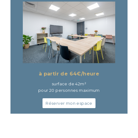
à partir de 64
€/heure
surface de 42m²
pour 20 personnes maximum
Réserver mon espace