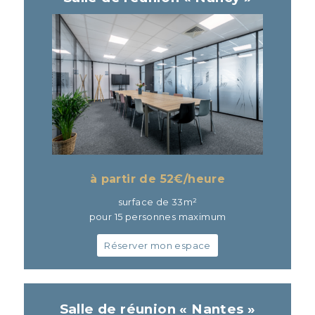
à partir de 52
€/heure
surface de 33m²
pour 15 personnes maximum
Réserver mon espace
Salle de réunion « Nantes »