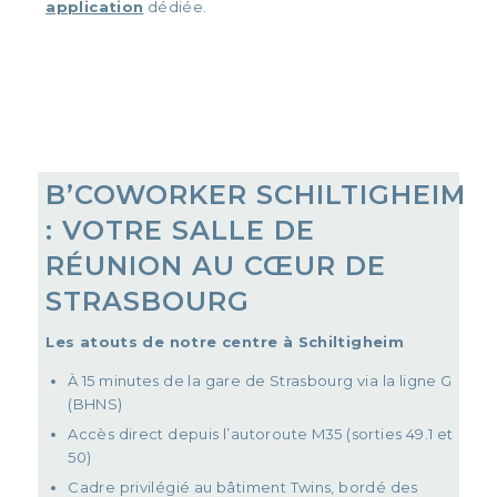
application
dédiée.
B’COWORKER
SCHILTIGHEIM
: VOTRE SALLE DE
RÉUNION AU CŒUR DE
STRASBOURG
Les atouts de notre centre à Schiltigheim
À 15 minutes de la gare de Strasbourg via la ligne G
(BHNS)
Accès direct depuis l’autoroute M35 (sorties 49.1 et
50)
Cadre privilégié au bâtiment Twins, bordé des