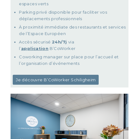
espaces verts
Parking privé disponible pour faciliter vos
déplacements professionnels
À proximité immédiate des restaurants et services
de l’Espace Européen
Accès sécurisé
24h/7j
via
l’
application
B’CoWorker
Coworking manager sur place pour l’accueil et
l’organisation d’événements
Je découvre B’CoWorker Schiligheim