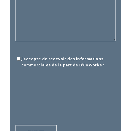
Informations
j’accepte de recevoir des informations
commerciales
commerciales de la part de B’CoWorker
CAPTCHA