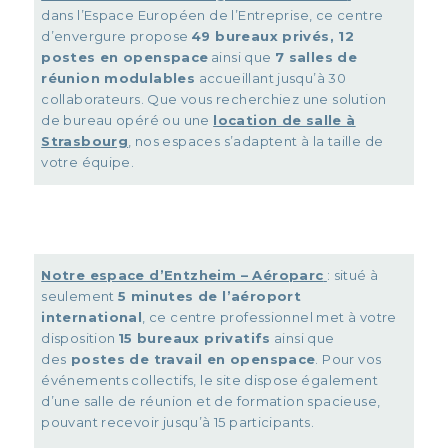
dans l’Espace Européen de l’Entreprise, ce centre
d’envergure propose
49 bureaux privés, 12
postes en openspace
ainsi que
7 salles de
réunion modulables
accueillant jusqu’à 30
collaborateurs. Que vous recherchiez une solution
de bureau opéré ou une
location de salle à
Strasbourg
, nos espaces s’adaptent à la taille de
votre équipe.
Notre espace d’Entzheim – Aéroparc
: situé à
seulement
5 minutes de l’aéroport
international
, ce centre professionnel met à votre
disposition
15 bureaux privatifs
ainsi que
des
postes de travail en openspace
. Pour vos
événements collectifs, le site dispose également
d’une salle de réunion et de formation spacieuse,
pouvant recevoir jusqu’à 15 participants.