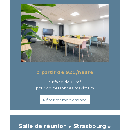
à partir de 92
€/heure
surface de 69m²
pour 40 personnes maximum
Réserver mon espace
Salle de réunion « Strasbourg »