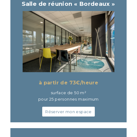
Salle de réunion « Bordeaux »
à partir de 73
€/heure
surface de 50 m²
pour 25 personnes maximum
Réserver mon espace