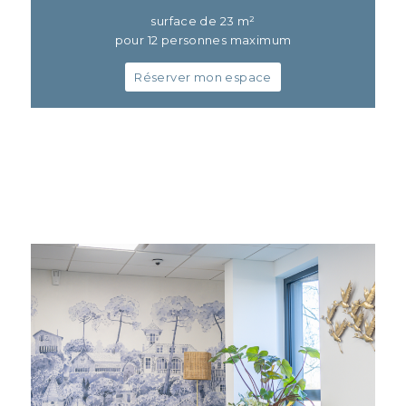
surface de 23 m²
pour 12 personnes maximum
Réserver mon espace