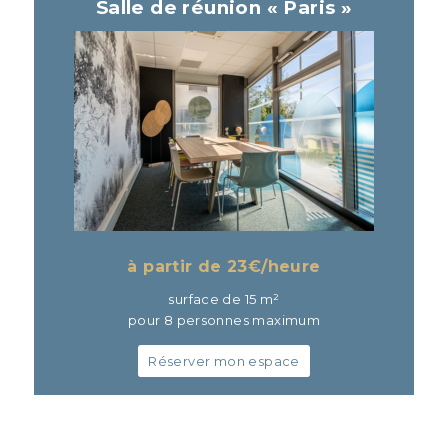
Salle de réunion « Paris »
à partir de 23
€/heure
surface de 15 m²
pour 8 personnes maximum
Réserver mon espace