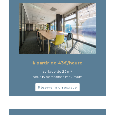
à partir de 43
€/heure
surface de 25 m²
pour 15 personnes maximum
Réserver mon espace