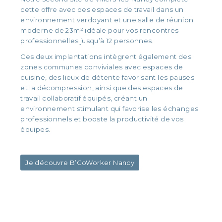
cette offre avec des espaces de travail dans un
environnement verdoyant et une salle de réunion
moderne de 23m² idéale pour vos rencontres
professionnelles jusqu’à 12 personnes.
Ces deux implantations intègrent également des
zones communes conviviales avec espaces de
cuisine, des lieux de détente favorisant les pauses
et la décompression, ainsi que des espaces de
travail collaboratif équipés, créant un
environnement stimulant qui favorise les échanges
professionnels et booste la productivité de vos
équipes.
Je découvre B’CoWorker Nancy