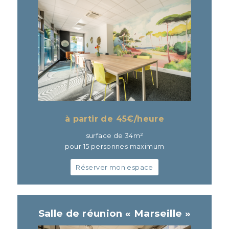
à partir de 45
€/heure
surface de 34m²
pour 15 personnes maximum
Réserver mon espace
Salle de réunion «
Marseille »