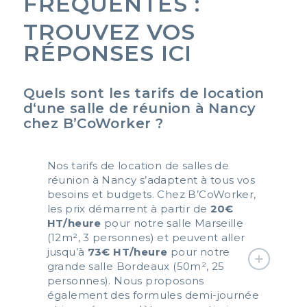
FRÉQUENTES :
TROUVEZ VOS
RÉPONSES ICI
Quels sont les tarifs de location
d‘une salle de réunion à Nancy
chez B’CoWorker ?
Nos tarifs de location de salles de
réunion à Nancy s’adaptent à tous vos
besoins et budgets. Chez
B’CoWorker
,
les prix démarrent à partir de
20€
HT/heure
pour notre salle Marseille
(12m², 3 personnes) et peuvent aller
jusqu’à
73€ HT/heure
pour notre
grande salle Bordeaux (50m², 25
personnes). Nous proposons
également des formules demi-journée