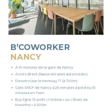
B’COWORKER
NANCY
À 10 minutes de la gare de Nancy
Accès direct depuis les axes autoroutiers
Desservi par le tramway T1 (à 700m)
Gare SNCF de Nancy à 26 minutes à pied ou 15
minutes en Tram
Bus ligne 13 arrêt « Cinéma » ou « Rives de
Meurthe » à 200m