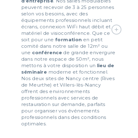
d’entreprise
. Nos salles modulables
peuvent recevoir de 3 à 25 personnes
selon vos besoins, avec des
équipements professionnels incluant
écrans, connexion
WiFi
haut débit et
matériel de visioconférence. Que ce
soit pour une
formation
en petit
comité dans notre salle de 12m² ou
une
conférence
de grande envergure
dans notre espace de 50m², nous
mettons à votre disposition un
lieu de
séminaire
moderne et fonctionnel.
Nos deux sites de Nancy centre (Rives
de Meurthe) et Villers-lès-Nancy
offrent des environnements
professionnels avec services de
restauration sur demande, parfaits
pour organiser vos événements
professionnels dans des conditions
optimales.