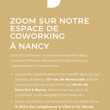
ZOOM SUR NOTRE
ESPACE DE
COWORKING
À NANCY
Chez
B’CoWorker
, nous avons implanté deux
centres d’affaires idéalement positionnés sur
l’agglomération nancéienne.
Le premier établissement est installé dans la tour
Skyline, située au
171 rue de Newcastle
dans le
secteur en pleine expansion des
Rives de
Meurthe à Nancy
, directement en face du
complexe cinématographique
Kinepolis
.
Notre deuxième centre d’activité est implanté au
9 Allée de Longchamp à Villers-lès-Nancy
,