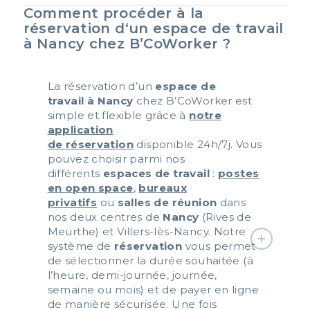
Comment procéder à la
réservation d‘un espace de travail
à Nancy chez B’CoWorker ?
La réservation d’un
espace de
travail
à
Nancy
chez
B’CoWorker
est
simple et flexible grâce à
notre
application
de
réservation
disponible 24h/7j. Vous
pouvez choisir parmi nos
différents
espaces de travail
:
postes
en open
space
,
bureaux
privatifs
ou
salles de réunion
dans
nos
deux centres de
Nancy
(Rives de
Meurthe) et Villers-lès-Nancy. Notre
système de
réservation
vous permet
de sélectionner la durée souhaitée (à
l’heure, demi-journée, journée,
semaine ou mois) et de payer en ligne
de manière sécurisée. Une fois