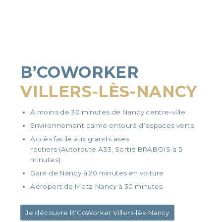
B’COWORKER
VILLERS-LÈS-NANCY
À moins de 30 minutes de Nancy centre-ville
Environnement calme entouré d’espaces verts
Accès facile aux grands axes
routiers (Autoroute A33, Sortie BRABOIS à 5
minutes)
Gare de Nancy à 20 minutes en voiture
Aéroport de Metz-Nancy à 30 minutes
Je découvre B’CoWorker Villers-lès-Nancy