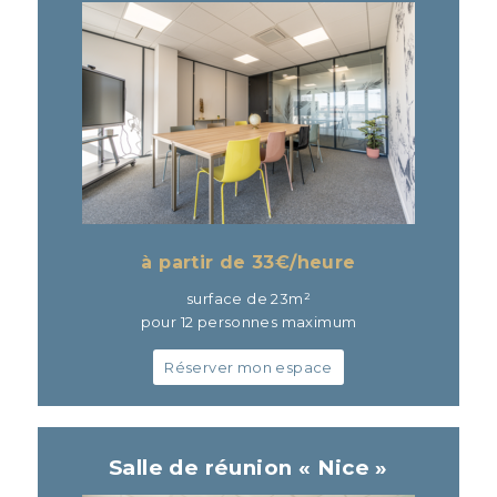
à partir de 33
€/heure
surface de 23m²
pour 12 personnes maximum
Réserver mon espace
Salle de réunion « Nice »