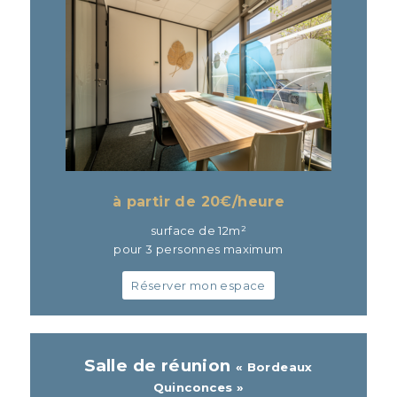
à partir de 20
€/heure
surface de 12m²
pour 3 personnes maximum
Réserver mon espace
Salle de réunion
« Bordeaux
Quinconces »